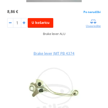
8,86 €
Po narudžbi
U košaricu
Usporedite
Brake lever ALU
Brake lever JMT PB 4374