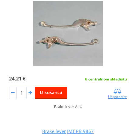
24,21 €
U centralnom skladištu
U košaricu
Usporedite
Brake lever ALU
Brake lever JMT PB 9867