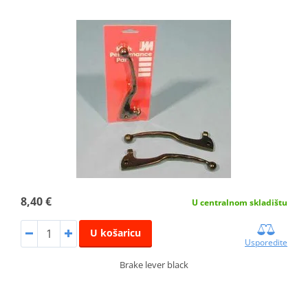
8,40 €
U centralnom skladištu
U košaricu
Usporedite
Brake lever black