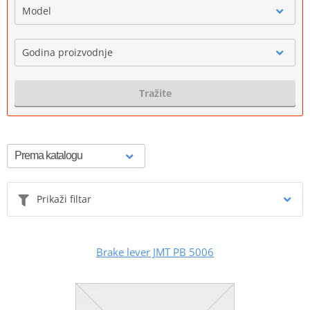
Model
Godina proizvodnje
Tražite
Prikaži filtar
Brake lever JMT PB 5006