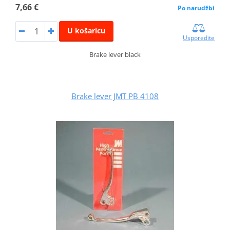
7,66 €
Po narudžbi
U košaricu
Usporedite
Brake lever black
Brake lever JMT PB 4108