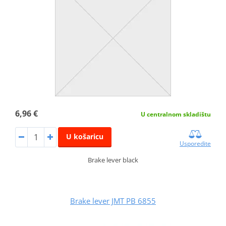
6,96 €
U centralnom skladištu
U košaricu
Usporedite
Brake lever black
Brake lever JMT PB 6855