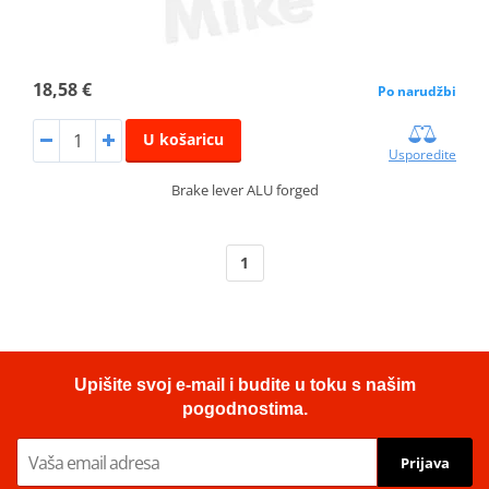
18,58 €
Po narudžbi
U košaricu
Usporedite
Brake lever ALU forged
1
Upišite svoj e-mail i budite u toku s našim
pogodnostima.
Prijava