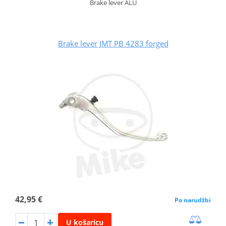
Brake lever ALU
Brake lever JMT PB 4283 forged
42,95 €
Po narudžbi
U košaricu