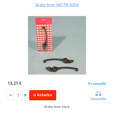
Brake lever JMT PB 6004
13,21 €
Po narudžbi
U košaricu
Usporedite
Brake lever black