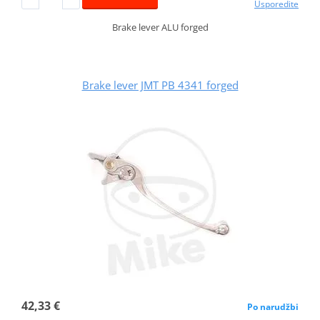
Usporedite
Brake lever ALU forged
Brake lever JMT PB 4341 forged
42,33 €
Po narudžbi