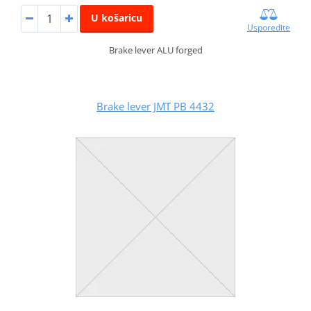
U košaricu
Usporedite
Brake lever ALU forged
Brake lever JMT PB 4432