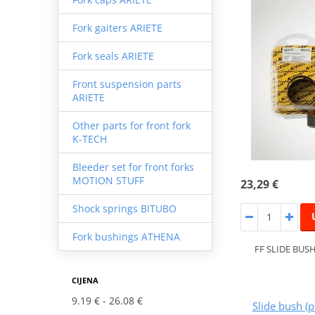
Fork gaiters ARIETE
Fork seals ARIETE
Front suspension parts
ARIETE
Other parts for front fork
K-TECH
Bleeder set for front forks
MOTION STUFF
23,29 €
Shock springs BITUBO
Fork bushings ATHENA
FF SLIDE BUSH
CIJENA
9.19 €
26.08 €
Slide bush (