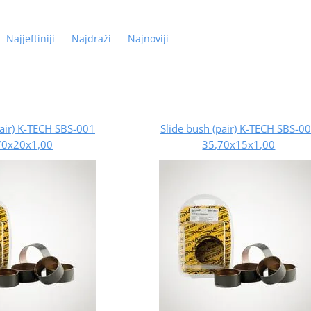
Najjeftiniji
Najdraži
Najnoviji
pair) K-TECH SBS-001
Slide bush (pair) K-TECH SBS-0
70x20x1,00
35,70x15x1,00