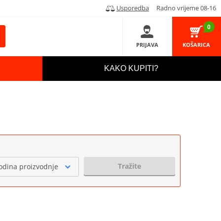
Usporedba
Radno vrijeme 08-16
0
PRIJAVA
KOŠARICA
KAKO KUPITI?
Tražite
odina proizvodnje