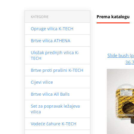
Prema katalogu
KATEGORIE
Opruge vilica K-TECH
Brtve vilica ATHENA
Uložak prednjih vilica K-
Slide bush (
TECH
36,
Brtve proti prašini K-TECH
Cijevi vilice
Brtve vilica All Balls
Set za popravak ležajeva
vilica
Vodeće čahure K-TECH