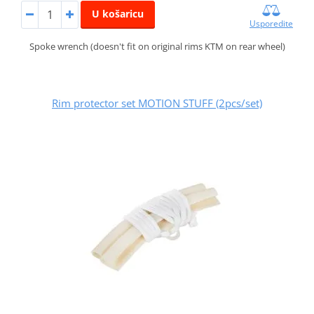
U košaricu
Usporedite
Spoke wrench (doesn't fit on original rims KTM on rear wheel)
Rim protector set MOTION STUFF (2pcs/set)