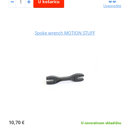
U košaricu
Usporedite
Spoke wrench MOTION STUFF
10,70 €
U centralnom skladištu