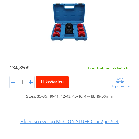
134,85 €
U centralnom skladištu
U košaricu
Usporedite
Sizes: 35-36, 40-41, 42-43, 45-46, 47-48, 49-50mm
Bleed screw cap MOTION STUFF Crni 2pcs/set