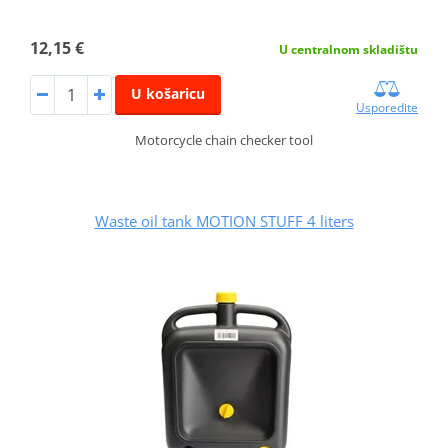
12,15 €
U centralnom skladištu
U košaricu
Usporedite
Motorcycle chain checker tool
Waste oil tank MOTION STUFF 4 liters