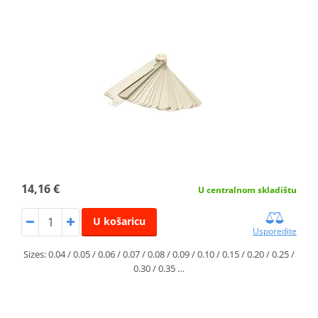
14,16 €
U centralnom skladištu
U košaricu
Usporedite
Sizes: 0.04 / 0.05 / 0.06 / 0.07 / 0.08 / 0.09 / 0.10 / 0.15 / 0.20 / 0.25 /
0.30 / 0.35 …