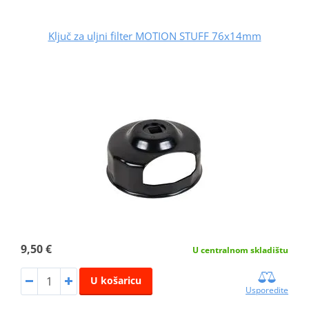
Ključ za uljni filter MOTION STUFF 76x14mm
9,50 €
U centralnom skladištu
U košaricu
Usporedite