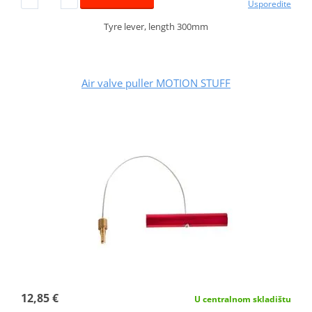
Usporedite
Tyre lever, length 300mm
Air valve puller MOTION STUFF
12,85 €
U centralnom skladištu