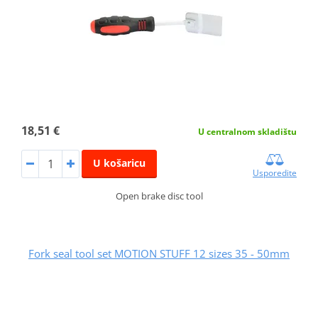
18,51 €
U centralnom skladištu
U košaricu
Usporedite
Open brake disc tool
Fork seal tool set MOTION STUFF 12 sizes 35 - 50mm