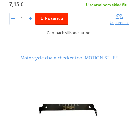
7,15 €
U centralnom skladištu
U košaricu
Usporedite
Compack silicone funnel
Motorcycle chain checker tool MOTION STUFF