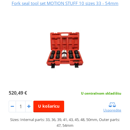
Fork seal tool set MOTION STUFF 10 sizes 33 - 54mm
520,49 €
U centralnom skladištu
U košaricu
Usporedite
Sizes: Internal parts: 33, 36, 39, 41, 43, 45, 48, 50mm, Outer parts:
47, 54mm