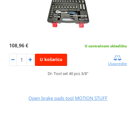
108,96 €
U centralnom skladištu
U košaricu
Usporedite
Dr. Tool set 40 pcs 3/8"
Open brake pads tool MOTION STUFF