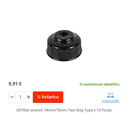
9,91 €
U centralnom skladištu
U košaricu
Usporedite
Oil filter wrench 74mm/76mm Two Step Type x 15 Flutes