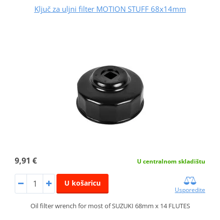
Ključ za uljni filter MOTION STUFF 68x14mm
9,91 €
U centralnom skladištu
U košaricu
Usporedite
Oil filter wrench for most of SUZUKI 68mm x 14 FLUTES