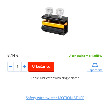
8,14 €
U centralnom skladištu
U košaricu
Usporedite
Cable lubricator with single clamp
Safety wire twister MOTION STUFF