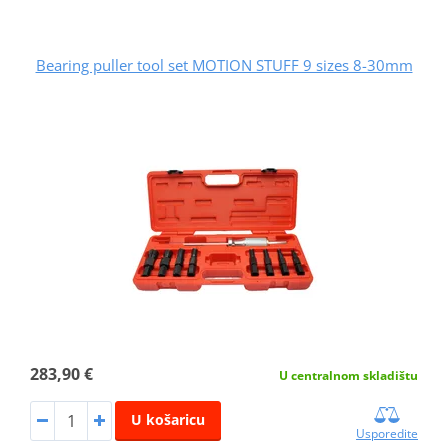
Bearing puller tool set MOTION STUFF 9 sizes 8-30mm
283,90 €
U centralnom skladištu
U košaricu
Usporedite