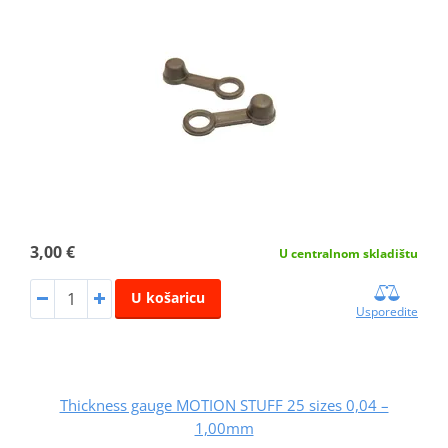
3,00 €
U centralnom skladištu
U košaricu
Usporedite
Thickness gauge MOTION STUFF 25 sizes 0,04 –
1,00mm