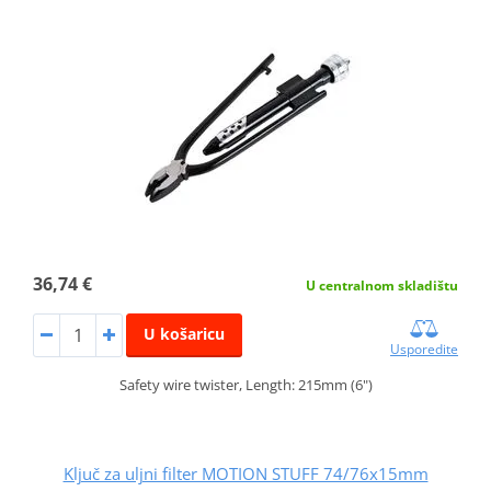
36,74 €
U centralnom skladištu
U košaricu
Usporedite
Safety wire twister, Length: 215mm (6")
Ključ za uljni filter MOTION STUFF 74/76x15mm