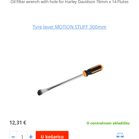
Oil filter wrench with hole for Harley Davidson 76mm x 14 Flutes
Tyre lever MOTION STUFF 300mm
12,31 €
U centralnom skladištu
U košaricu