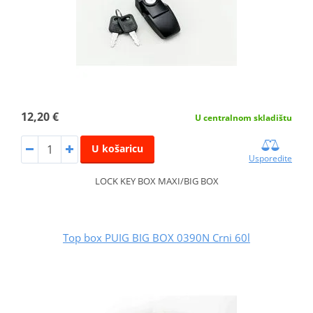
12,20 €
U centralnom skladištu
U košaricu
Usporedite
LOCK KEY BOX MAXI/BIG BOX
Top box PUIG BIG BOX 0390N Crni 60l