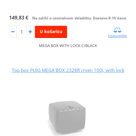
149,83 €
Na zalihi u centralnom skladištu. Dostava 8-10 dana.
U košaricu
Usporedite
MEGA BOX WITH LOCK C/BLACK
Top box PUIG MEGA BOX 2328R crven 100l, with lock