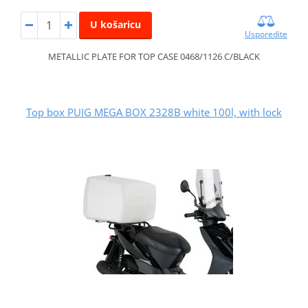
U košaricu
Usporedite
METALLIC PLATE FOR TOP CASE 0468/1126 C/BLACK
Top box PUIG MEGA BOX 2328B white 100l, with lock