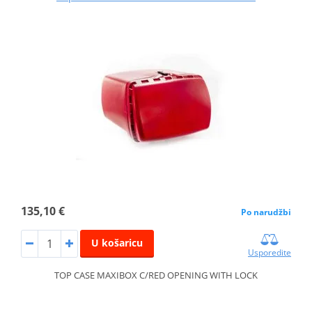
135,10 €
Po narudžbi
U košaricu
Usporedite
TOP CASE MAXIBOX C/RED OPENING WITH LOCK