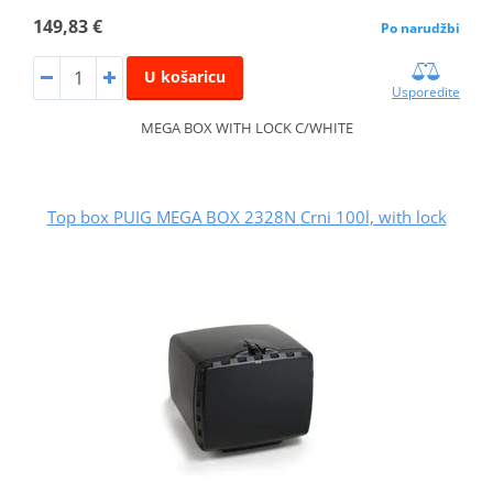
149,83 €
Po narudžbi
U košaricu
Usporedite
MEGA BOX WITH LOCK C/WHITE
Top box PUIG MEGA BOX 2328N Crni 100l, with lock