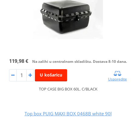
119,98 €
Na zalihi u centralnom skladištu. Dostava 8-10 dana.
U košaricu
Usporedite
TOP CASE BIG BOX 60L. C/BLACK
Top box PUIG MAXI BOX 0468B white 90l