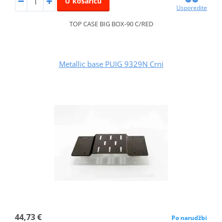
U košaricu
Usporedite
TOP CASE BIG BOX-90 C/RED
Metallic base PUIG 9329N Crni
44,73 €
Po narudžbi