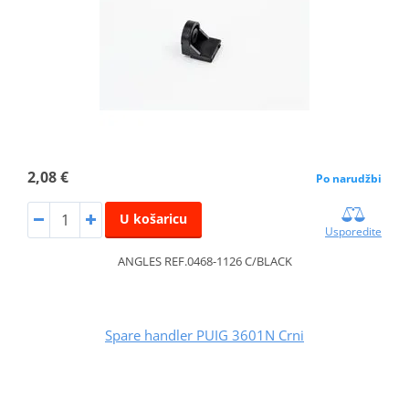
2,08 €
Po narudžbi
U košaricu
Usporedite
ANGLES REF.0468-1126 C/BLACK
Spare handler PUIG 3601N Crni