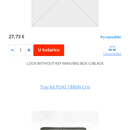
27,73 €
Po narudžbi
U košaricu
Usporedite
LOCK WITHOUT KEY MAXI/BIG BOX C/BLACK
Tray kit PUIG 1886N Crni