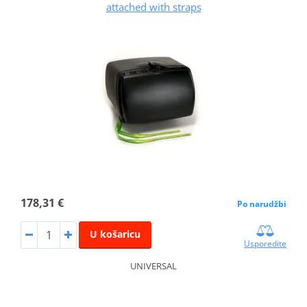
attached with straps
178,31 €
Po narudžbi
U košaricu
Usporedite
UNIVERSAL