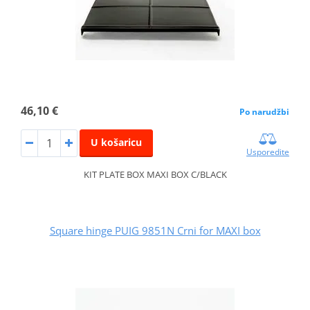
46,10 €
Po narudžbi
U košaricu
Usporedite
KIT PLATE BOX MAXI BOX C/BLACK
Square hinge PUIG 9851N Crni for MAXI box