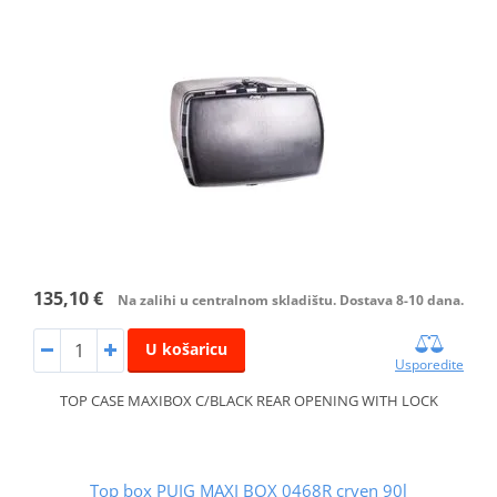
135,10 €
Na zalihi u centralnom skladištu. Dostava 8-10 dana.
U košaricu
Usporedite
TOP CASE MAXIBOX C/BLACK REAR OPENING WITH LOCK
Top box PUIG MAXI BOX 0468R crven 90l