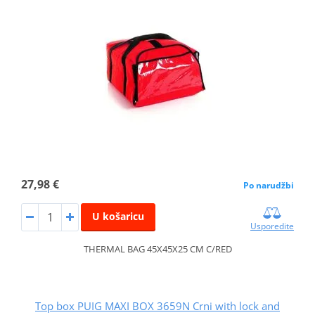
27,98 €
Po narudžbi
U košaricu
Usporedite
THERMAL BAG 45X45X25 CM C/RED
Top box PUIG MAXI BOX 3659N Crni with lock and