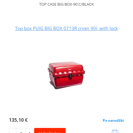
TOP CASE BIG BOX-90 C/BLACK
Top box PUIG BIG BOX 0713R crven 90l, with lock
135,10 €
Po narudžbi