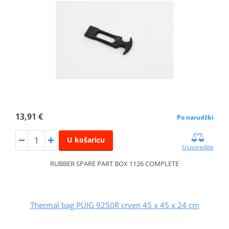
13,91 €
Po narudžbi
U košaricu
Usporedite
RUBBER SPARE PART BOX 1126 COMPLETE
Thermal bag PUIG 9250R crven 45 x 45 x 24 cm