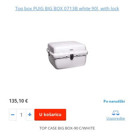
Top box PUIG BIG BOX 0713B white 90l, with lock
135,10 €
Po narudžbi
U košaricu
Usporedite
TOP CASE BIG BOX-90 C/WHITE