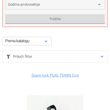
Godina proizvodnje
Tražite
Prikaži filtar
Spare lock PUIG 7548N Crni