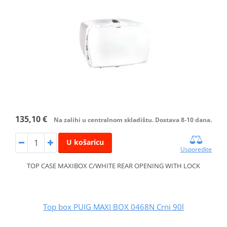
135,10 €
Na zalihi u centralnom skladištu. Dostava 8-10 dana.
U košaricu
Usporedite
TOP CASE MAXIBOX C/WHITE REAR OPENING WITH LOCK
Top box PUIG MAXI BOX 0468N Crni 90l