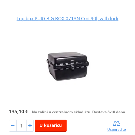
Top box PUIG BIG BOX 0713N Crni 90l, with lock
135,10 €
Na zalihi u centralnom skladištu. Dostava 8-10 dana.
U košaricu
Usporedite