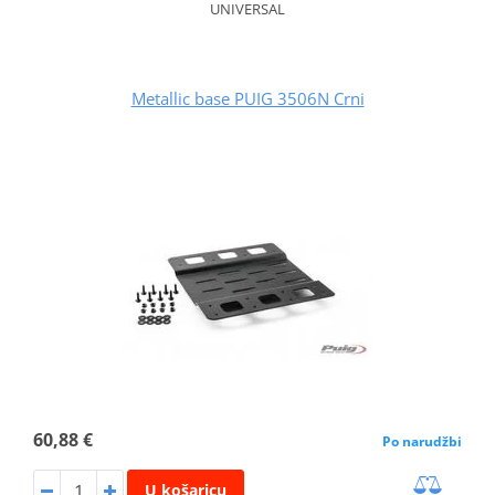
UNIVERSAL
Metallic base PUIG 3506N Crni
60,88 €
Po narudžbi
U košaricu