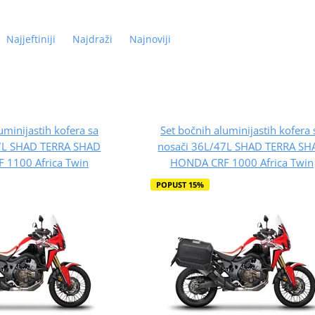
Najjeftiniji
Najdraži
Najnoviji
uminijastih kofera sa
Set bočnih aluminijastih kofera 
47L SHAD TERRA SHAD
nosači 36L/47L SHAD TERRA SH
 1100 Africa Twin
HONDA CRF 1000 Africa Twin
POPUST 15%