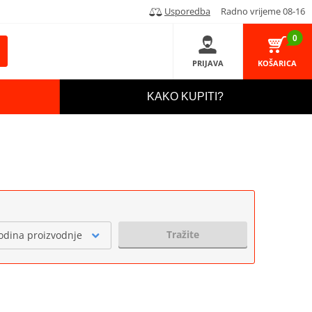
Usporedba
Radno vrijeme 08-16
0
PRIJAVA
KOŠARICA
KAKO KUPITI?
Tražite
odina proizvodnje