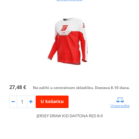
27,48 €
Na zalihi u centralnom skladištu. Dostava 8-10 dana.
U košaricu
Usporedite
JERSEY DRAW KID DAYTONA RED 8-9