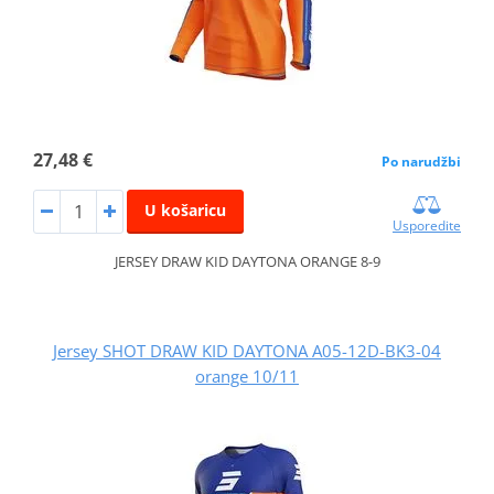
27,48 €
Po narudžbi
U košaricu
Usporedite
JERSEY DRAW KID DAYTONA ORANGE 8-9
Jersey SHOT DRAW KID DAYTONA A05-12D-BK3-04
orange 10/11