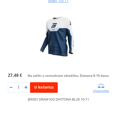
plavi 10/11
27,48 €
Na zalihi u centralnom skladištu. Dostava 8-10 dana.
U košaricu
Usporedite
JERSEY DRAW KID DAYTONA BLUE 10-11