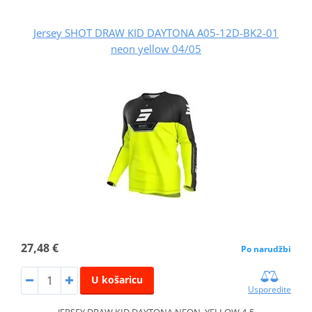
Jersey SHOT DRAW KID DAYTONA A05-12D-BK2-01
neon yellow 04/05
27,48 €
Po narudžbi
U košaricu
Usporedite
JERSEY DRAW KID DAYTONA NEON_YELLOW 4-5