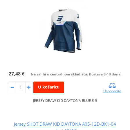
27,48 €
Na zalihi u centralnom skladištu. Dostava 8-10 dana.
U košaricu
Usporedite
JERSEY DRAW KID DAYTONA BLUE 8-9
Jersey SHOT DRAW KID DAYTONA A05-12D-BK1-04