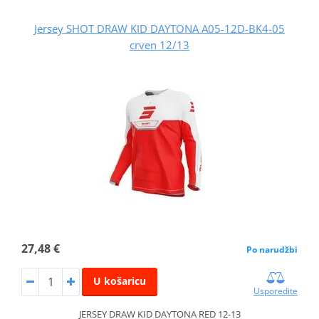
Jersey SHOT DRAW KID DAYTONA A05-12D-BK4-05
crven 12/13
27,48 €
Po narudžbi
U košaricu
Usporedite
JERSEY DRAW KID DAYTONA RED 12-13