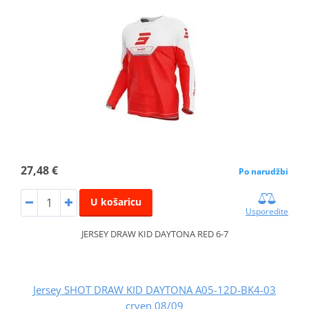
27,48 €
Po narudžbi
U košaricu
Usporedite
JERSEY DRAW KID DAYTONA RED 6-7
Jersey SHOT DRAW KID DAYTONA A05-12D-BK4-03
crven 08/09