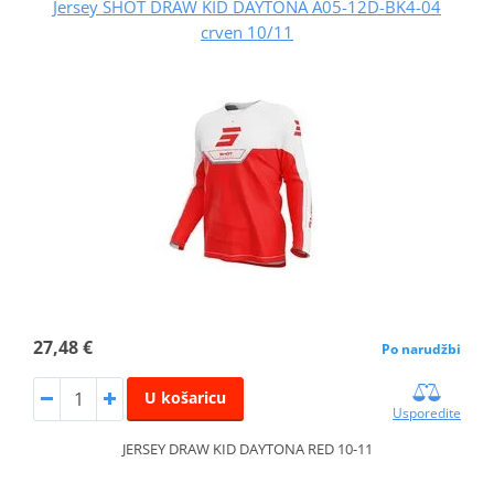
Jersey SHOT DRAW KID DAYTONA A05-12D-BK4-04
crven 10/11
27,48 €
Po narudžbi
U košaricu
Usporedite
JERSEY DRAW KID DAYTONA RED 10-11