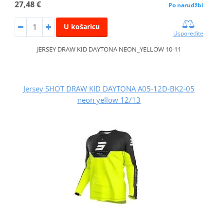
27,48 €
Po narudžbi
U košaricu
Usporedite
JERSEY DRAW KID DAYTONA NEON_YELLOW 10-11
Jersey SHOT DRAW KID DAYTONA A05-12D-BK2-05
neon yellow 12/13