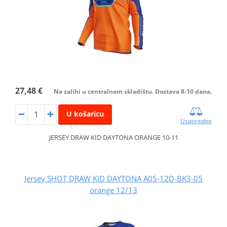
27,48 €
Na zalihi u centralnom skladištu. Dostava 8-10 dana.
U košaricu
Usporedite
JERSEY DRAW KID DAYTONA ORANGE 10-11
Jersey SHOT DRAW KID DAYTONA A05-12D-BK3-05
orange 12/13