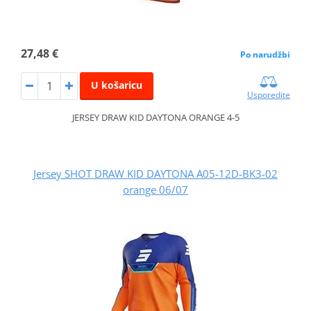
27,48 €
Po narudžbi
U košaricu
Usporedite
JERSEY DRAW KID DAYTONA ORANGE 4-5
Jersey SHOT DRAW KID DAYTONA A05-12D-BK3-02
orange 06/07