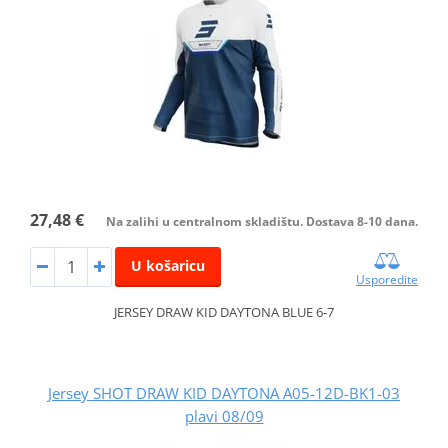
27,48 €
Na zalihi u centralnom skladištu. Dostava 8-10 dana.
U košaricu
Usporedite
JERSEY DRAW KID DAYTONA BLUE 6-7
Jersey SHOT DRAW KID DAYTONA A05-12D-BK1-03
plavi 08/09