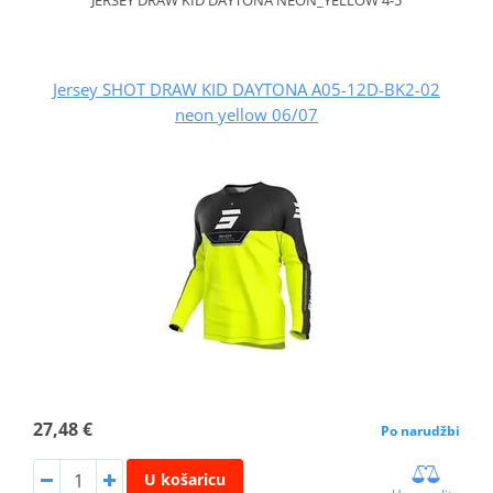
Jersey SHOT DRAW KID DAYTONA A05-12D-BK2-02
neon yellow 06/07
27,48 €
Po narudžbi
U košaricu