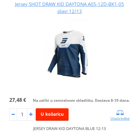
Jersey SHOT DRAW KID DAYTONA A05-12D-BK1-05
plavi 12/13
27,48 €
Na zalihi u centralnom skladištu. Dostava 8-10 dana.
U košaricu
Usporedite
JERSEY DRAW KID DAYTONA BLUE 12-13