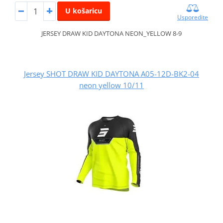
U košaricu
Usporedite
JERSEY DRAW KID DAYTONA NEON_YELLOW 8-9
Jersey SHOT DRAW KID DAYTONA A05-12D-BK2-04
neon yellow 10/11