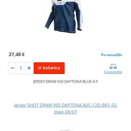
27,48 €
Po narudžbi
U košaricu
Usporedite
JERSEY DRAW KID DAYTONA BLUE 4-5
Jersey SHOT DRAW KID DAYTONA A05-12D-BK1-02
plavi 06/07