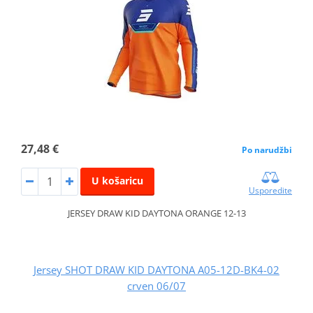
27,48 €
Po narudžbi
U košaricu
Usporedite
JERSEY DRAW KID DAYTONA ORANGE 12-13
Jersey SHOT DRAW KID DAYTONA A05-12D-BK4-02
crven 06/07