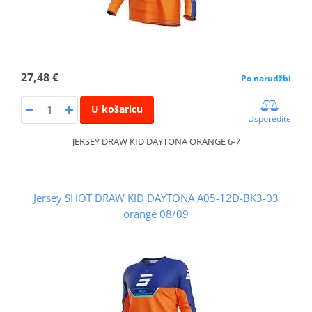
27,48 €
Po narudžbi
U košaricu
Usporedite
JERSEY DRAW KID DAYTONA ORANGE 6-7
Jersey SHOT DRAW KID DAYTONA A05-12D-BK3-03
orange 08/09