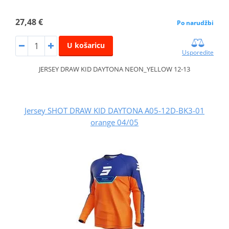
27,48 €
Po narudžbi
U košaricu
Usporedite
JERSEY DRAW KID DAYTONA NEON_YELLOW 12-13
Jersey SHOT DRAW KID DAYTONA A05-12D-BK3-01
orange 04/05