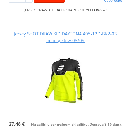
Usporedite
JERSEY DRAW KID DAYTONA NEON_YELLOW 6-7
Jersey SHOT DRAW KID DAYTONA A05-12D-BK2-03
neon yellow 08/09
27,48 €
Na zalihi u centralnom skladištu. Dostava 8-10 dana.