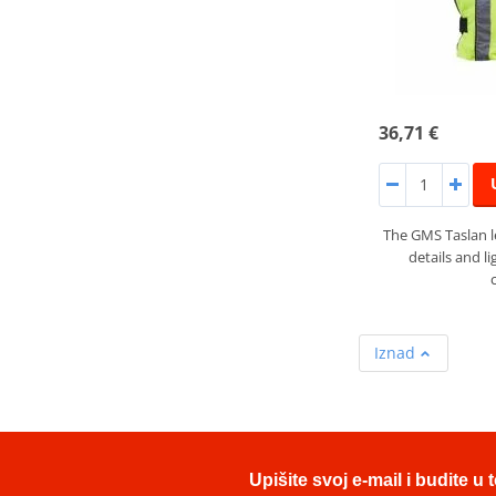
36,71 €
The GMS Taslan le
details and li
Iznad
Upišite svoj e-mail i budite 