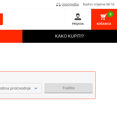
Usporedba
Radno vrijeme 08-16
0
PRIJAVA
KOŠARICA
KAKO KUPITI?
Tražite
odina proizvodnje