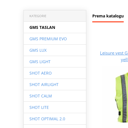
Prema katalogu
KATEGORIE
GMS TASLAN
GMS PREMIUM EVO
GMS LUX
Leisure vest
yel
GMS LIGHT
SHOT AERO
SHOT AIRLIGHT
SHOT CALM
SHOT LITE
SHOT OPTIMAL 2.0