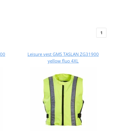
1
900
Leisure vest GMS TASLAN ZG31900
yellow fluo 4XL