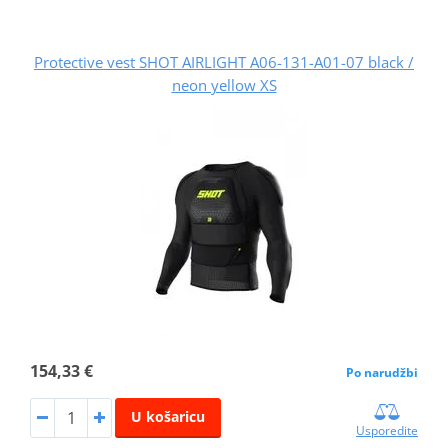
Protective vest SHOT AIRLIGHT A06-131-A01-07 black /
neon yellow XS
154,33 €
Po narudžbi
U košaricu
Usporedite