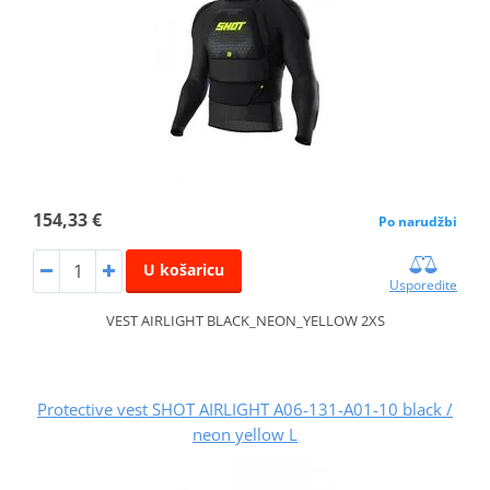
154,33 €
Po narudžbi
U košaricu
Usporedite
VEST AIRLIGHT BLACK_NEON_YELLOW 2XS
Protective vest SHOT AIRLIGHT A06-131-A01-10 black /
neon yellow L