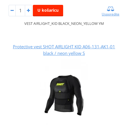
U košaricu
Usporedite
VEST AIRLIGHT_KID BLACK_NEON_YELLOW YM
Protective vest SHOT AIRLIGHT KID A06-131-AK1-01
black / neon yellow S