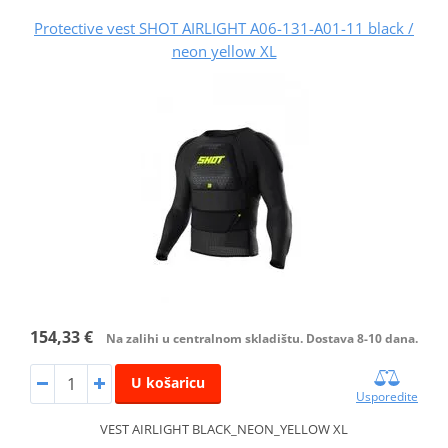
Protective vest SHOT AIRLIGHT A06-131-A01-11 black /
neon yellow XL
154,33 €
Na zalihi u centralnom skladištu. Dostava 8-10 dana.
U košaricu
Usporedite
VEST AIRLIGHT BLACK_NEON_YELLOW XL