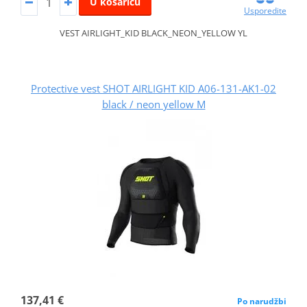
U košaricu
Usporedite
VEST AIRLIGHT_KID BLACK_NEON_YELLOW YL
Protective vest SHOT AIRLIGHT KID A06-131-AK1-02
black / neon yellow M
137,41 €
Po narudžbi