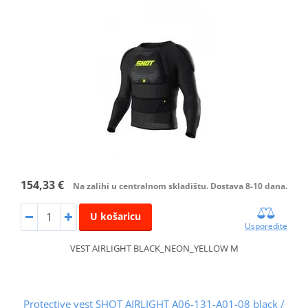
154,33 €
Na zalihi u centralnom skladištu. Dostava 8-10 dana.
U košaricu
Usporedite
VEST AIRLIGHT BLACK_NEON_YELLOW M
Protective vest SHOT AIRLIGHT A06-131-A01-08 black /