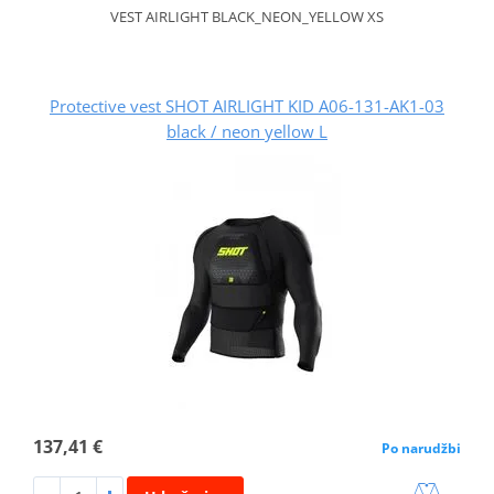
VEST AIRLIGHT BLACK_NEON_YELLOW XS
Protective vest SHOT AIRLIGHT KID A06-131-AK1-03
black / neon yellow L
137,41 €
Po narudžbi