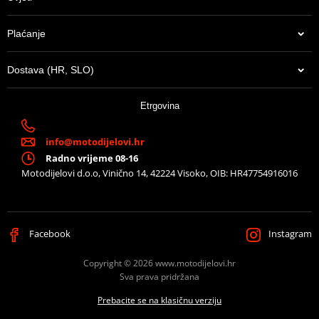
Plaćanje
Dostava (HR, SLO)
Etrgovina
info@motodijelovi.hr
Radno vrijeme 08-16
Motodijelovi d.o.o, Vinično 14, 42224 Visoko, OIB: HR47754916016
Facebook
Instagram
Copyright © 2026 www.motodijelovi.hr
Sva prava pridržana
Prebacite se na klasičnu verziju