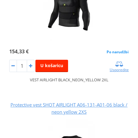
154,33 €
Po narudžbi
U košaricu
Usporedite
VEST AIRLIGHT BLACK_NEON_YELLOW 2XL
Protective vest SHOT AIRLIGHT A06-131-A01-06 black /
neon yellow 2XS