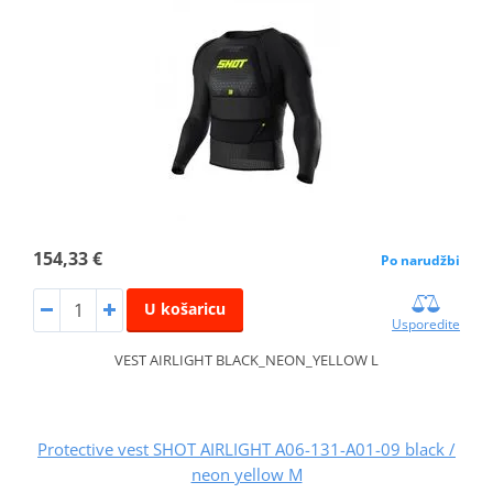
154,33 €
Po narudžbi
U košaricu
Usporedite
VEST AIRLIGHT BLACK_NEON_YELLOW L
Protective vest SHOT AIRLIGHT A06-131-A01-09 black /
neon yellow M