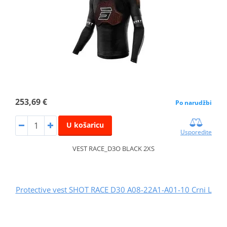
253,69 €
Po narudžbi
U košaricu
Usporedite
VEST RACE_D3O BLACK 2XS
Protective vest SHOT RACE D30 A08-22A1-A01-10 Crni L