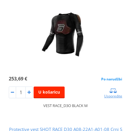
253,69 €
Po narudžbi
U košaricu
Usporedite
VEST RACE_D3O BLACK M
Protective vest SHOT RACE D30 A08-22A1-A01-08 Crni S