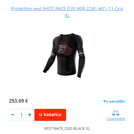
Protective vest SHOT RACE D30 A08-22A1-A01-11 Crni
XL
253,69 €
Po narudžbi
U košaricu
Usporedite
VEST RACE_D3O BLACK XL