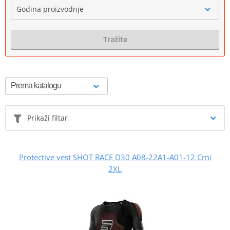
Godina proizvodnje
Tražite
Prikaži filtar
Protective vest SHOT RACE D30 A08-22A1-A01-12 Crni
2XL