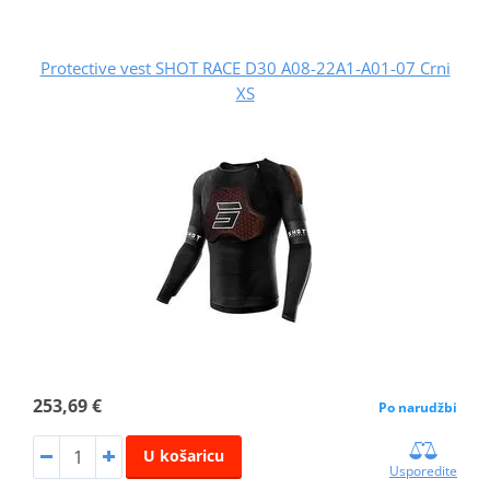
Protective vest SHOT RACE D30 A08-22A1-A01-07 Crni
XS
253,69 €
Po narudžbi
U košaricu
Usporedite