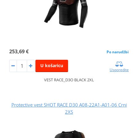
253,69 €
Po narudžbi
U košaricu
Usporedite
VEST RACE_D3O BLACK 2XL
Protective vest SHOT RACE D30 A08-22A1-A01-06 Crni
2XS