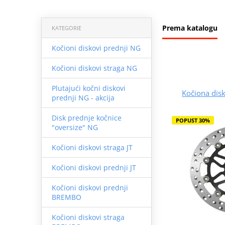
Prema katalogu
KATEGORIE
Kočioni diskovi prednji NG
Kočioni diskovi straga NG
Plutajući kočni diskovi
Kočiona dis
prednji NG - akcija
Disk prednje kočnice
POPUST 30%
"oversize" NG
Kočioni diskovi straga JT
Kočioni diskovi prednji JT
Kočioni diskovi prednji
BREMBO
Kočioni diskovi straga