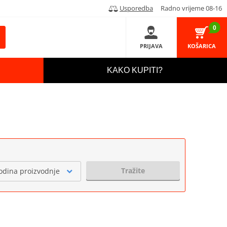
Usporedba
Radno vrijeme 08-16
0
PRIJAVA
KOŠARICA
KAKO KUPITI?
Tražite
odina proizvodnje