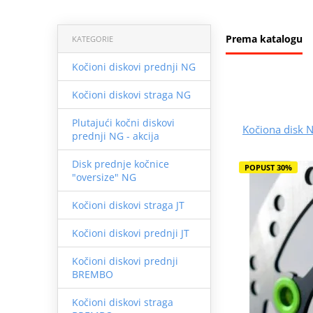
Prema katalogu
KATEGORIE
Kočioni diskovi prednji NG
Kočioni diskovi straga NG
Plutajući kočni diskovi
Kočiona disk 
prednji NG - akcija
Disk prednje kočnice
POPUST 30%
"oversize" NG
Kočioni diskovi straga JT
Kočioni diskovi prednji JT
Kočioni diskovi prednji
BREMBO
Kočioni diskovi straga