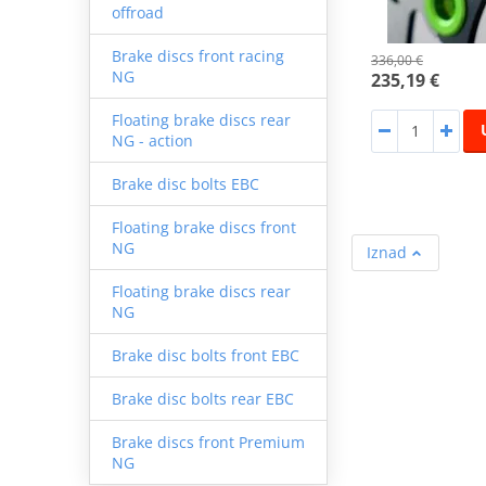
offroad
Brake discs front racing
336,00 €
NG
235,19 €
Floating brake discs rear
NG - action
Brake disc bolts EBC
Floating brake discs front
NG
Iznad
Floating brake discs rear
NG
Brake disc bolts front EBC
Brake disc bolts rear EBC
Brake discs front Premium
NG