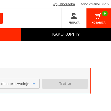
Usporedba
Radno vrijeme 08-16
0
PRIJAVA
KOŠARICA
KAKO KUPITI?
Tražite
odina proizvodnje