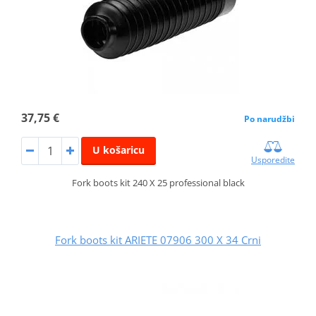
37,75 €
Po narudžbi
U košaricu
Usporedite
Fork boots kit 240 X 25 professional black
Fork boots kit ARIETE 07906 300 X 34 Crni