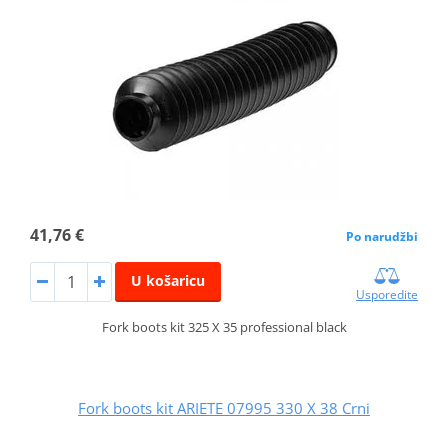
41,76 €
Po narudžbi
U košaricu
Usporedite
Fork boots kit 325 X 35 professional black
Fork boots kit ARIETE 07995 330 X 38 Crni