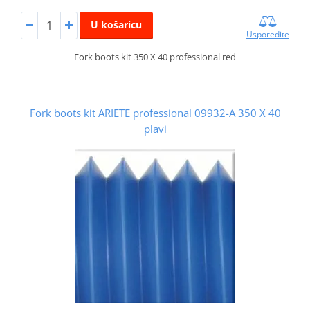
U košaricu
Usporedite
Fork boots kit 350 X 40 professional red
Fork boots kit ARIETE professional 09932-A 350 X 40
plavi