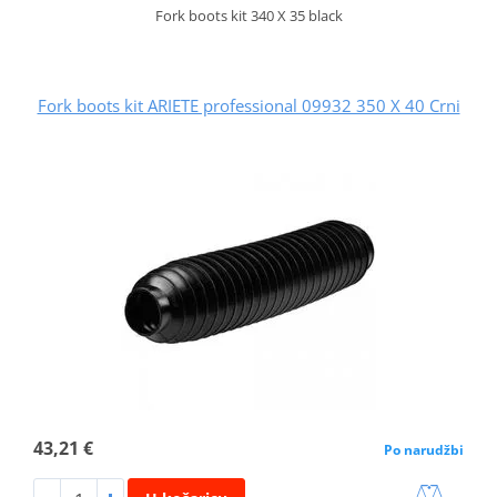
Fork boots kit 340 X 35 black
Fork boots kit ARIETE professional 09932 350 X 40 Crni
43,21 €
Po narudžbi