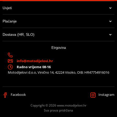
Uvjeti
Plaćanje
Dostava (HR, SLO)
Etrgovina
info@motodijelovi.hr
Radno vrijeme 08-16
Motodijelovi d.o.o, Vinično 14, 42224 Visoko, OIB: HR47754916016
Facebook
Instagram
Copyright © 2026 www.motodijelovi.hr
Sva prava pridržana