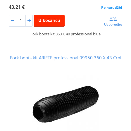
43,21 €
Po narudžbi
U košaricu
Usporedite
Fork boots kit 350 X 40 professional blue
Fork boots kit ARIETE professional 09950 360 X 43 Crni