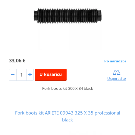
33,06 €
Po narudžbi
U košaricu
Usporedite
Fork boots kit 300 X 34 black
Fork boots kit ARIETE 09943 325 X 35 professional
black