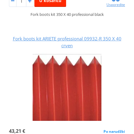
U košaricu
Usporedite
Fork boots kit 350 X 40 professional black
Fork boots kit ARIETE professional 09932-R 350 X 40
crven
43,21 €
Po narudžbi