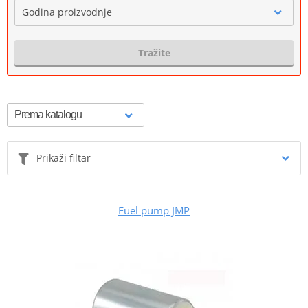
Godina proizvodnje
Tražite
Prikaži filtar
Fuel pump JMP