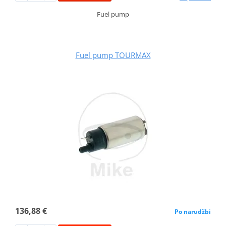
Fuel pump
Fuel pump TOURMAX
136,88 €
Po narudžbi