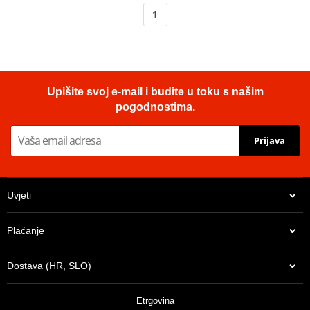
1
Upišite svoj e-mail i budite u toku s našim
pogodnostima.
Prijava
Uvjeti
Plaćanje
Dostava (HR, SLO)
Etrgovina