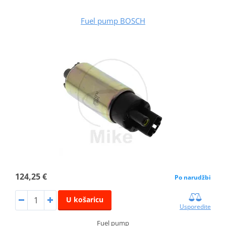
Fuel pump BOSCH
124,25 €
Po narudžbi
U košaricu
Usporedite
Fuel pump