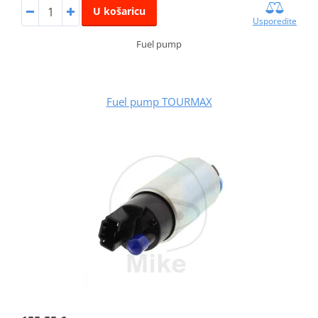
U košaricu
Usporedite
Fuel pump
Fuel pump TOURMAX