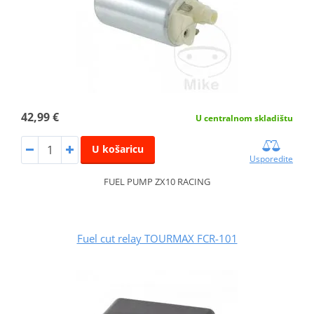
42,99 €
U centralnom skladištu
U košaricu
Usporedite
FUEL PUMP ZX10 RACING
Fuel cut relay TOURMAX FCR-101