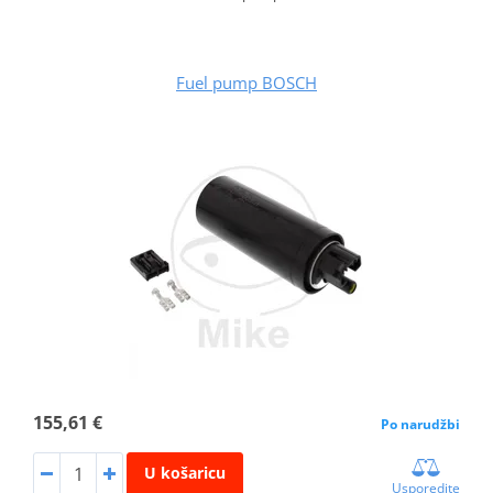
Fuel pump BOSCH
155,61 €
Po narudžbi
U košaricu
Usporedite