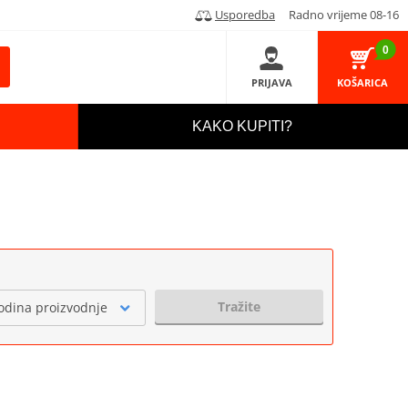
Usporedba
Radno vrijeme 08-16
0
PRIJAVA
KOŠARICA
KAKO KUPITI?
Tražite
odina proizvodnje