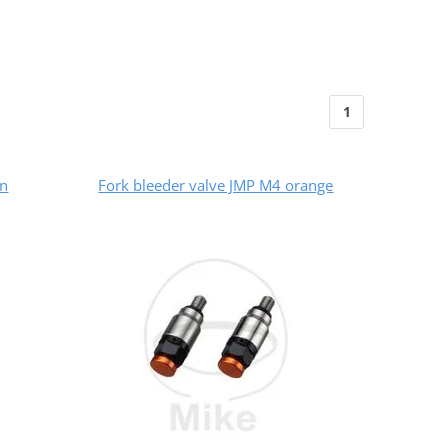
1
en
Fork bleeder valve JMP M4 orange