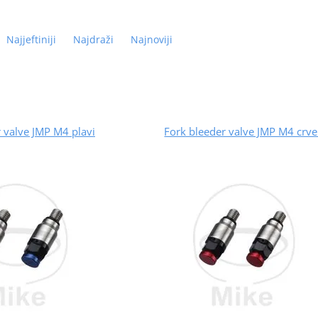
Najjeftiniji
Najdraži
Najnoviji
 valve JMP M4 plavi
Fork bleeder valve JMP M4 crv