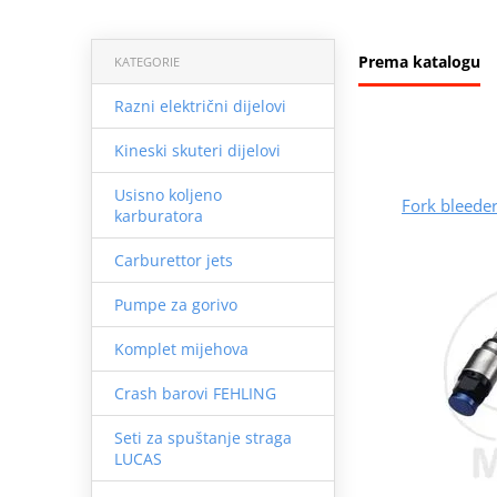
Prema katalogu
KATEGORIE
Razni električni dijelovi
Kineski skuteri dijelovi
Usisno koljeno
Fork bleeder
karburatora
Carburettor jets
Pumpe za gorivo
Komplet mijehova
Crash barovi FEHLING
Seti za spuštanje straga
LUCAS