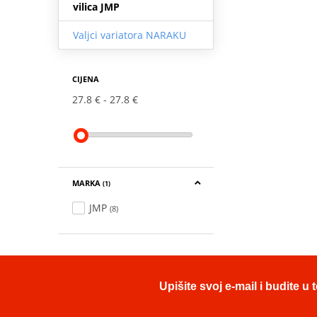
vilica JMP
Valjci variatora NARAKU
CIJENA
27.8 €
27.8 €
MARKA
(1)
JMP
(8)
Upišite svoj e-mail i budite 