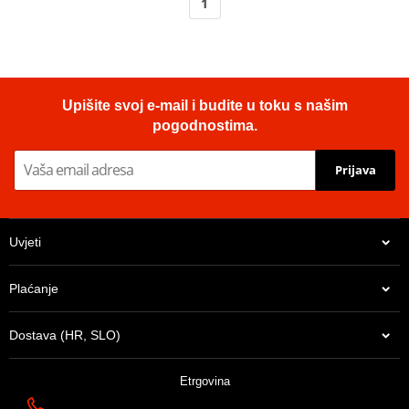
1
Upišite svoj e-mail i budite u toku s našim
pogodnostima.
Prijava
Uvjeti
Plaćanje
Dostava (HR, SLO)
Etrgovina