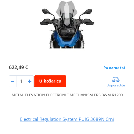
622,49 €
Po narudžbi
U košaricu
Usporedite
METAL ELEVATION ELECTRONIC MECHANISM ERS BWM R1200
Electrical Regulation System PUIG 3689N Crni