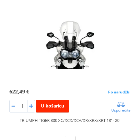
622,49 €
Po narudžbi
U košaricu
Usporedite
TRIUMPH TIGER 800 XC/XCX/XCA/XR/XRX/XRT 18' - 20'