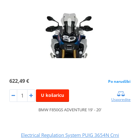
622,49 €
Po narudžbi
U košaricu
Usporedite
BMW F850GS ADVENTURE 19' - 20'
Electrical Regulation System PUIG 3654N Crni