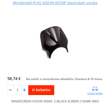
Windshield PUIG VISION 005NF black/dark smoke
58,74 €
Na zalihi u centralnom skladištu. Dostava 8-10 dana.
U košaricu
Usporedite
WINDSCREEN VISION SEMIF. C/BLACK SCREEN C/DARK SMO