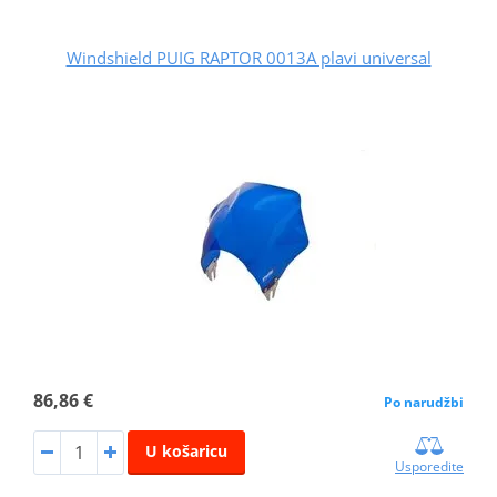
Windshield PUIG RAPTOR 0013A plavi universal
86,86 €
Po narudžbi
U košaricu
Usporedite