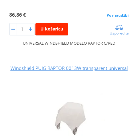
86,86 €
Po narudžbi
U košaricu
Usporedite
UNIVERSAL WINDSHIELD MODELO RAPTOR C/RED
Windshield PUIG RAPTOR 0013W transparent universal