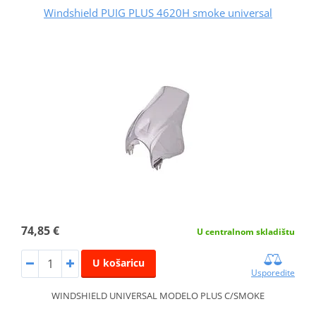
Windshield PUIG PLUS 4620H smoke universal
74,85 €
U centralnom skladištu
U košaricu
Usporedite
WINDSHIELD UNIVERSAL MODELO PLUS C/SMOKE