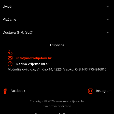
Uvjeti
Plaćanje
Dostava (HR, SLO)
Etrgovina
info@motodijelovi.hr
Radno vrijeme 08-16
Motodijelovi d.o.o, Vinično 14, 42224 Visoko, OIB: HR47754916016
Facebook
Instagram
Copyright © 2026 www.motodijelovi.hr
Sva prava pridržana