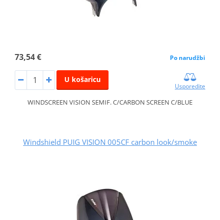
73,54 €
Po narudžbi
U košaricu
Usporedite
WINDSCREEN VISION SEMIF. C/CARBON SCREEN C/BLUE
Windshield PUIG VISION 005CF carbon look/smoke