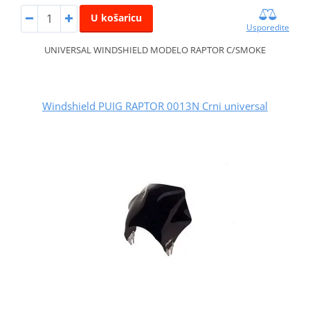
U košaricu
Usporedite
UNIVERSAL WINDSHIELD MODELO RAPTOR C/SMOKE
Windshield PUIG RAPTOR 0013N Crni universal