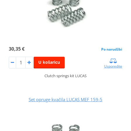
30,35 €
Po narudžbi
U košaricu
Usporedite
Clutch springs kit LUCAS
Set opruge kvačila LUCAS MEF 159-5