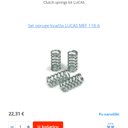
Clutch springs kit LUCAS
Set opruge kvačila LUCAS MEF 118-6
22,31 €
Po narudžbi
U košaricu