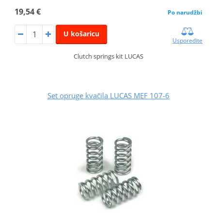
19,54 €
Po narudžbi
U košaricu
Usporedite
Clutch springs kit LUCAS
Set opruge kvačila LUCAS MEF 107-6