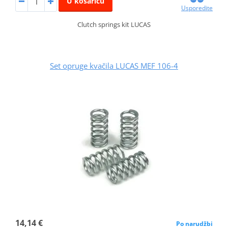
U košaricu
Usporedite
Clutch springs kit LUCAS
Set opruge kvačila LUCAS MEF 106-4
14,14 €
Po narudžbi