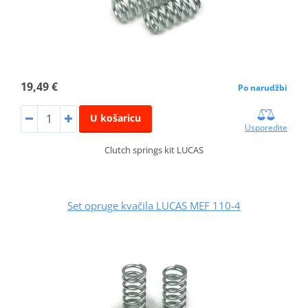
19,49 €
Po narudžbi
U košaricu
Usporedite
Clutch springs kit LUCAS
Set opruge kvačila LUCAS MEF 110-4