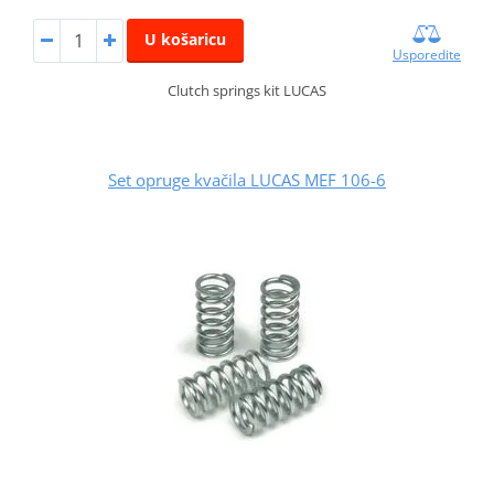
U košaricu
Usporedite
Clutch springs kit LUCAS
Set opruge kvačila LUCAS MEF 106-6