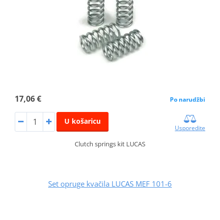
17,06 €
Po narudžbi
U košaricu
Usporedite
Clutch springs kit LUCAS
Set opruge kvačila LUCAS MEF 101-6