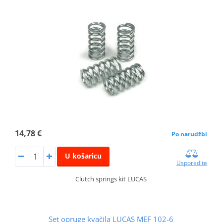
14,78 €
Po narudžbi
U košaricu
Usporedite
Clutch springs kit LUCAS
Set opruge kvačila LUCAS MEF 102-6