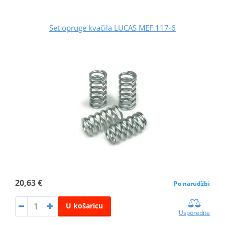
Set opruge kvačila LUCAS MEF 117-6
20,63 €
Po narudžbi
U košaricu
Usporedite