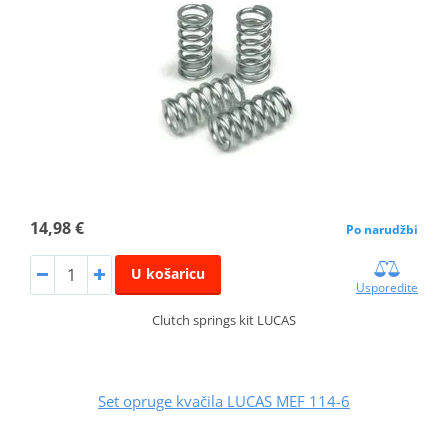
14,98 €
Po narudžbi
U košaricu
Usporedite
Clutch springs kit LUCAS
Set opruge kvačila LUCAS MEF 114-6