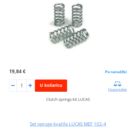
19,84 €
Po narudžbi
U košaricu
Usporedite
Clutch springs kit LUCAS
Set opruge kvačila LUCAS MEF 102-4