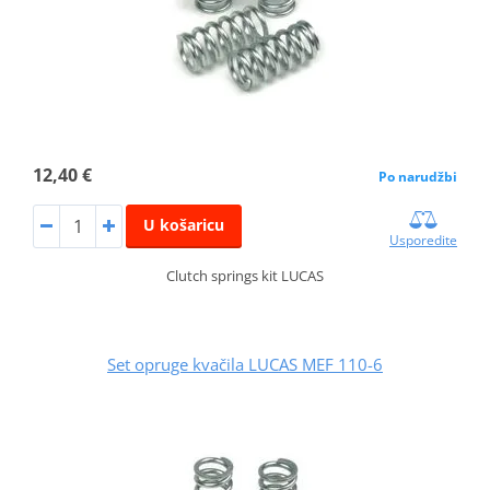
12,40 €
Po narudžbi
U košaricu
Usporedite
Clutch springs kit LUCAS
Set opruge kvačila LUCAS MEF 110-6