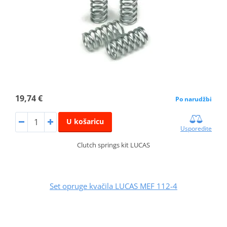
19,74 €
Po narudžbi
U košaricu
Usporedite
Clutch springs kit LUCAS
Set opruge kvačila LUCAS MEF 112-4