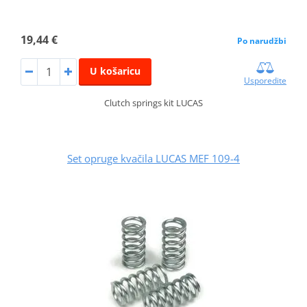
19,44 €
Po narudžbi
U košaricu
Usporedite
Clutch springs kit LUCAS
Set opruge kvačila LUCAS MEF 109-4