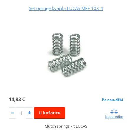
Set opruge kvačila LUCAS MEF 103-4
14,93 €
Po narudžbi
U košaricu
Usporedite
Clutch springs kit LUCAS