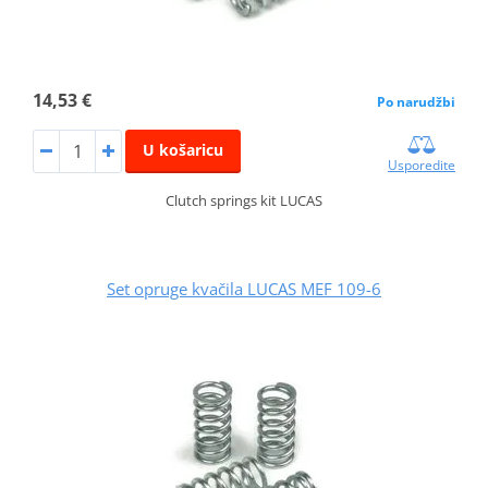
14,53 €
Po narudžbi
U košaricu
Usporedite
Clutch springs kit LUCAS
Set opruge kvačila LUCAS MEF 109-6