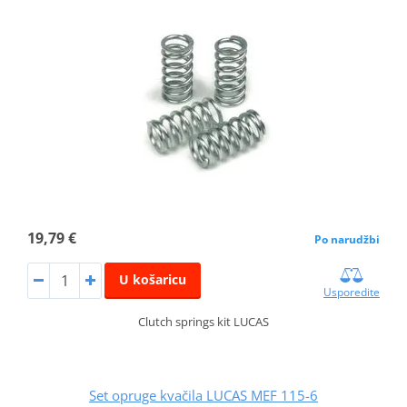
19,79 €
Po narudžbi
U košaricu
Usporedite
Clutch springs kit LUCAS
Set opruge kvačila LUCAS MEF 115-6