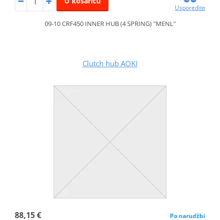
U košaricu
Usporedite
09-10 CRF450 INNER HUB (4 SPRING) "MENL"
Clutch hub AOKI
88,15 €
Po narudžbi