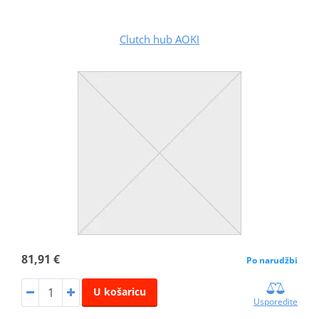
Clutch hub AOKI
81,91 €
Po narudžbi
U košaricu
Usporedite