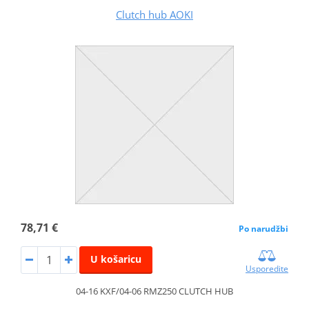
Clutch hub AOKI
78,71 €
Po narudžbi
U košaricu
Usporedite
04-16 KXF/04-06 RMZ250 CLUTCH HUB