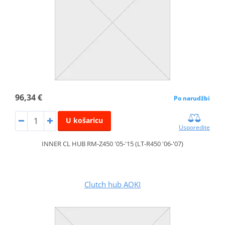
96,34 €
Po narudžbi
U košaricu
Usporedite
INNER CL HUB RM-Z450 '05-'15 (LT-R450 '06-'07)
Clutch hub AOKI