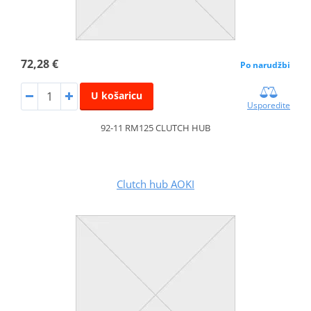
72,28 €
Po narudžbi
U košaricu
Usporedite
92-11 RM125 CLUTCH HUB
Clutch hub AOKI