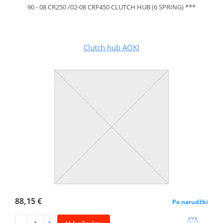
90 - 08 CR250 /02-08 CRF450 CLUTCH HUB (6 SPRING) ***
Clutch hub AOKI
88,15 €
Po narudžbi