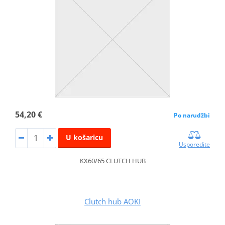
54,20 €
Po narudžbi
U košaricu
Usporedite
KX60/65 CLUTCH HUB
Clutch hub AOKI