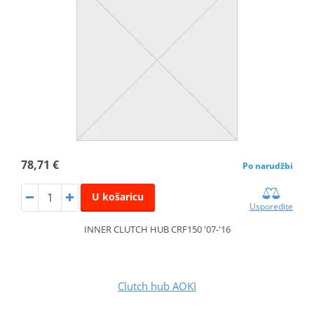
78,71 €
Po narudžbi
U košaricu
Usporedite
INNER CLUTCH HUB CRF150 '07-'16
Clutch hub AOKI