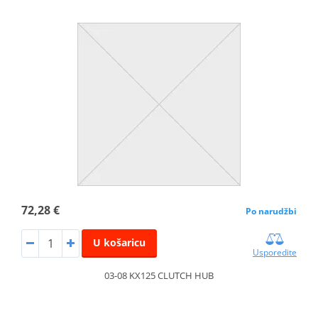
72,28 €
Po narudžbi
U košaricu
Usporedite
03-08 KX125 CLUTCH HUB