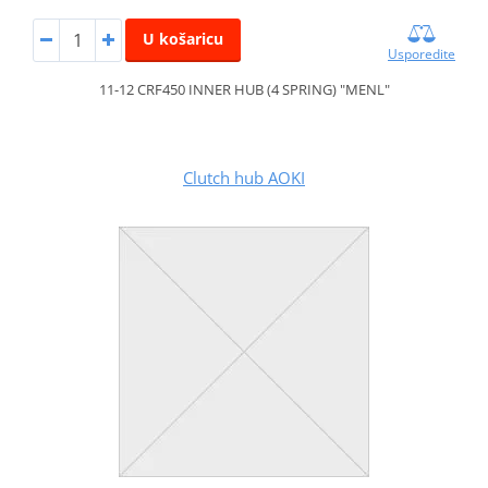
U košaricu
Usporedite
11-12 CRF450 INNER HUB (4 SPRING) "MENL"
Clutch hub AOKI