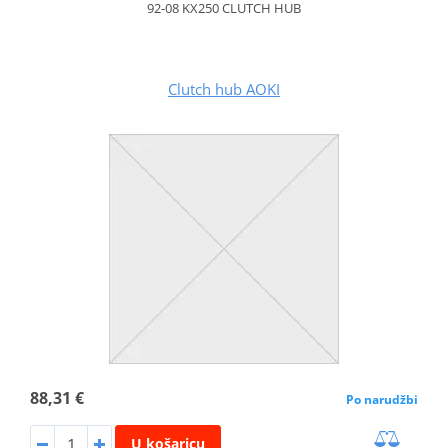
92-08 KX250 CLUTCH HUB
Clutch hub AOKI
88,31 €
Po narudžbi
U košaricu