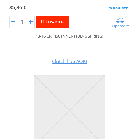
85,36 €
Po narudžbi
U košaricu
Usporedite
13-16 CRF450 INNER HUB (6 SPRING)
Clutch hub AOKI