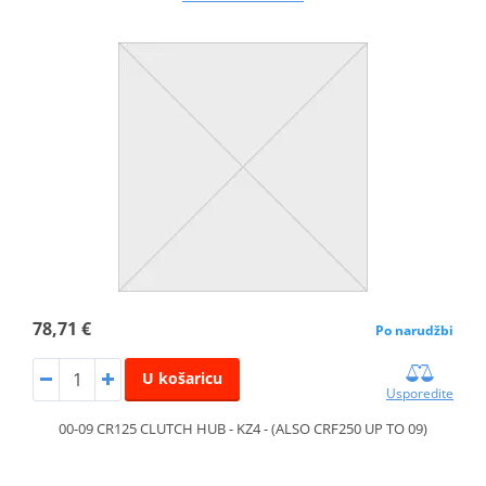
78,71 €
Po narudžbi
U košaricu
Usporedite
00-09 CR125 CLUTCH HUB - KZ4 - (ALSO CRF250 UP TO 09)