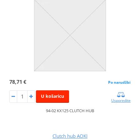
78,71 €
Po narudžbi
U košaricu
Usporedite
94-02 KX125 CLUTCH HUB
Clutch hub AOKI