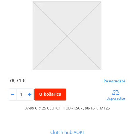
78,71 €
Po narudžbi
U košaricu
Usporedite
87-99 CR125 CLUTCH HUB - KS6 - , 98-16 KTM125
Clutch hub AOKI