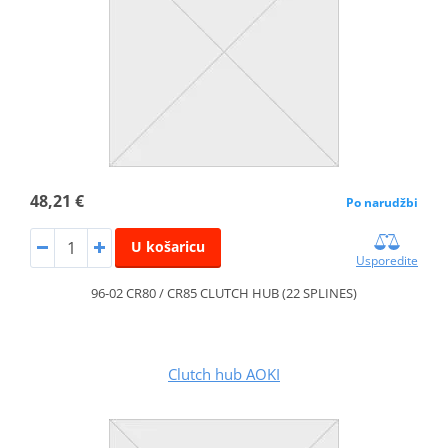
48,21 €
Po narudžbi
U košaricu
Usporedite
96-02 CR80 / CR85 CLUTCH HUB (22 SPLINES)
Clutch hub AOKI