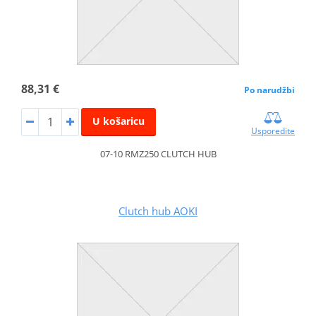
88,31 €
Po narudžbi
U košaricu
Usporedite
07-10 RMZ250 CLUTCH HUB
Clutch hub AOKI