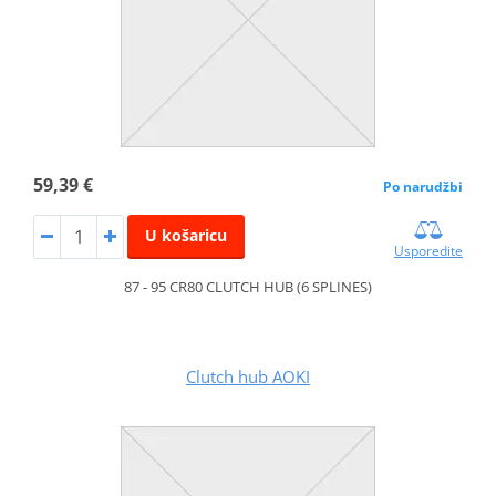
59,39 €
Po narudžbi
U košaricu
Usporedite
87 - 95 CR80 CLUTCH HUB (6 SPLINES)
Clutch hub AOKI