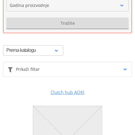
Godina proizvodnje
Tražite
Prikaži filtar
Clutch hub AOKI